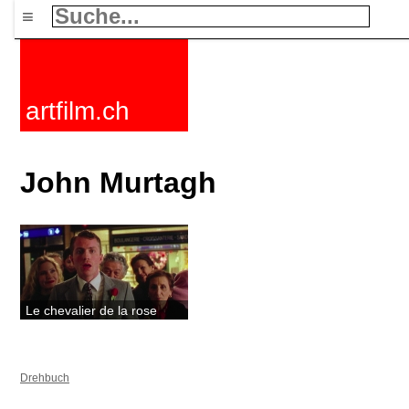
≡
artfilm.ch
John Murtagh
Le chevalier de la rose
Drehbuch