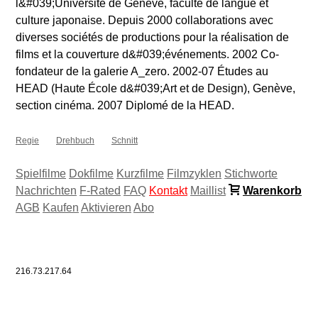
l&#039;Université de Genève, faculté de langue et
culture japonaise. Depuis 2000 collaborations avec
diverses sociétés de productions pour la réalisation de
films et la couverture d&#039;événements. 2002 Co-
fondateur de la galerie A_zero. 2002-07 Études au
HEAD (Haute École d&#039;Art et de Design), Genève,
section cinéma. 2007 Diplomé de la HEAD.
Regie
Drehbuch
Schnitt
Spielfilme
Dokfilme
Kurzfilme
Filmzyklen
Stichworte
Nachrichten
F-Rated
FAQ
Kontakt
Maillist
Warenkorb
AGB
Kaufen
Aktivieren
Abo
216.73.217.64