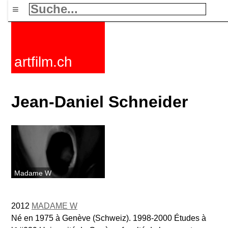
≡
artfilm.ch
Jean-Daniel Schneider
Madame W
2012
MADAME W
Né en 1975 à Genève (Schweiz). 1998-2000 Études à