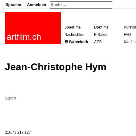
Sprache
Anmelden
Spielfilme
Dokfilme
Kurzfil
artfilm.ch
Nachrichten
F-Rated
FAQ
Warenkorb
AGB
Kaufen
Jean-Christophe Hym
Schnitt
216.73.217.127