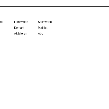
me
Filmzyklen
Stichworte
Kontakt
Maillist
Aktivieren
Abo