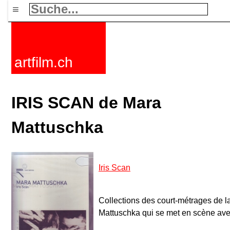
≡
artfilm.ch
IRIS SCAN de Mara
Mattuschka
Iris Scan
Collections des court-métrages de 
Mattuschka qui se met en scène ave