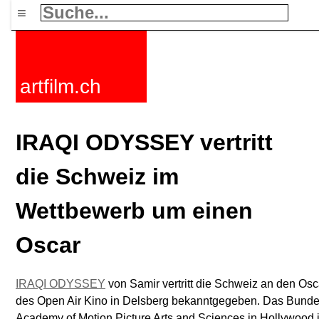
≡
artfilm.ch
IRAQI ODYSSEY vertritt
die Schweiz im
Wettbewerb um einen
Oscar
IRAQI ODYSSEY
von Samir vertritt die Schweiz an den O
des Open Air Kino in Delsberg bekanntgegeben. Das Bundes
Academy of Motion Picture Arts and Sciences in Hollywood 