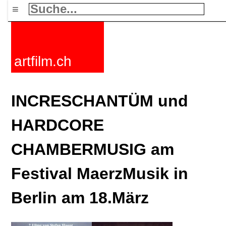
≡
artfilm.ch
INCRESCHANTÜM und
HARDCORE
CHAMBERMUSIG am
Festival MaerzMusik in
Berlin am 18.März