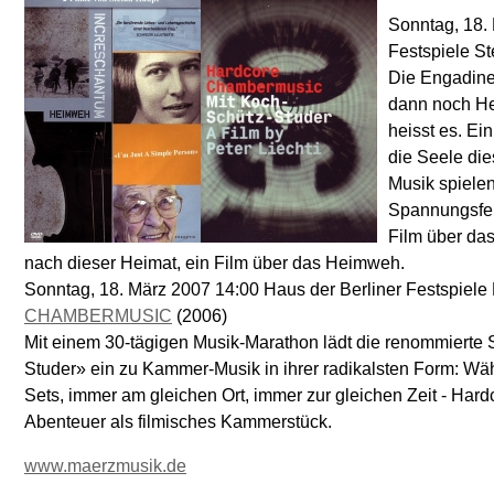
Sonntag, 18.
Festspiele S
Die Engadine
dann noch He
heisst es. Ei
die Seele die
Musik spielen,
Spannungsfel
Film über da
nach dieser Heimat, ein Film über das Heimweh.
Sonntag, 18. März 2007 14:00 Haus der Berliner Festspiele 
CHAMBERMUSIC
(2006)
Mit einem 30-tägigen Musik-Marathon lädt die renommierte
Studer» ein zu Kammer-Musik in ihrer radikalsten Form: Wä
Sets, immer am gleichen Ort, immer zur gleichen Zeit - Ha
Abenteuer als filmisches Kammerstück.
www.maerzmusik.de