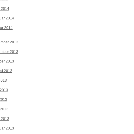
z 2014
uar 2014
ar 2014
ember 2013
ember 2013
ber 2013
st 2013
 2013
 2013
2013
 2013
z 2013
uar 2013