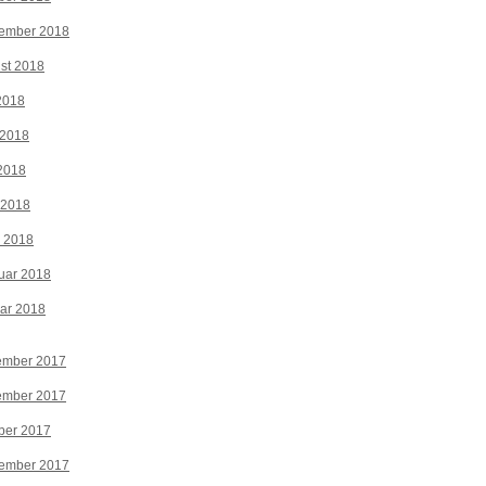
tember 2018
st 2018
 2018
 2018
2018
 2018
z 2018
uar 2018
ar 2018
ember 2017
ember 2017
ber 2017
tember 2017