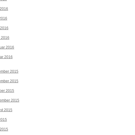
 2016
2016
 2016
z 2016
uar 2016
ar 2016
ember 2015
ember 2015
ber 2015
tember 2015
st 2015
 2015
 2015