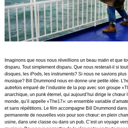
Imaginons que nous nous réveillions un beau matin et que to
disparu. Tout simplement disparu. Que nous resterait-il si tout
disques, les iPods, les instruments? Si nous ne savions plus c
musique? Bill Drummond nous en donne une petite idée. L’h
autrefois emparé de l’industrie de la pop avec son groupe «
anarchique, un punk éternel, qui aujourd’hui dirige le chœur 
monde, qu’il appelle «The17»: un ensemble variable d’amateu
et sans répétitions. Le film accompagne Bill Drummond dans
permanente de nouvelles voix pour son chœur: en plein cha
usine, dans une classe ou dans un pub. C’est un voyage vers 