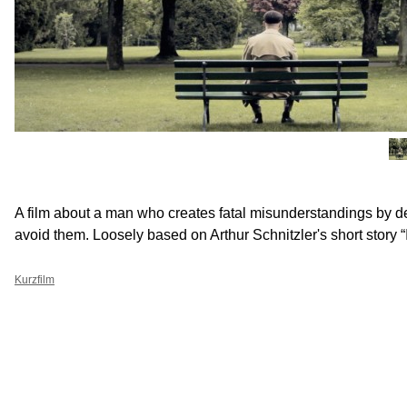
A film about a man who creates fatal misunderstandings by de
avoid them. Loosely based on Arthur Schnitzler's short story “
Kurzfilm