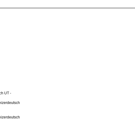
ch UT -
izerdeutsch
izerdeutsch