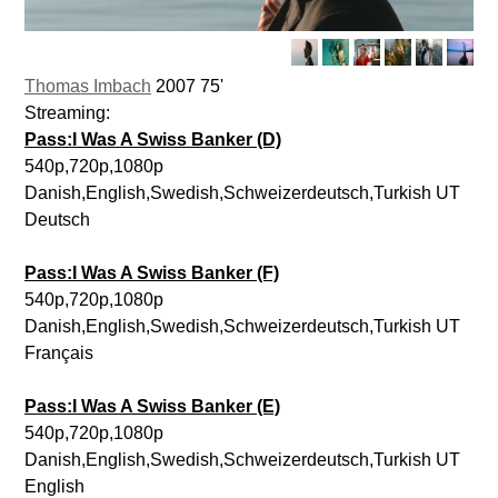
Thomas Imbach
2007 75'
Streaming:
Pass:I Was A Swiss Banker (D)
540p,720p,1080p
Danish,English,Swedish,Schweizerdeutsch,Turkish UT
Deutsch
Pass:I Was A Swiss Banker (F)
540p,720p,1080p
Danish,English,Swedish,Schweizerdeutsch,Turkish UT
Français
Pass:I Was A Swiss Banker (E)
540p,720p,1080p
Danish,English,Swedish,Schweizerdeutsch,Turkish UT
English