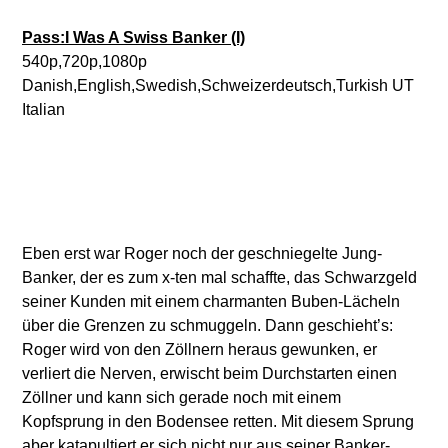
Pass:I Was A Swiss Banker (I)
540p,720p,1080p
Danish,English,Swedish,Schweizerdeutsch,Turkish UT
Italian
Eben erst war Roger noch der geschniegelte Jung-
Banker, der es zum x-ten mal schaffte, das Schwarzgeld
seiner Kunden mit einem charmanten Buben-Lächeln
über die Grenzen zu schmuggeln. Dann geschieht’s:
Roger wird von den Zöllnern heraus gewunken, er
verliert die Nerven, erwischt beim Durchstarten einen
Zöllner und kann sich gerade noch mit einem
Kopfsprung in den Bodensee retten. Mit diesem Sprung
aber katapultiert er sich nicht nur aus seiner Banker-