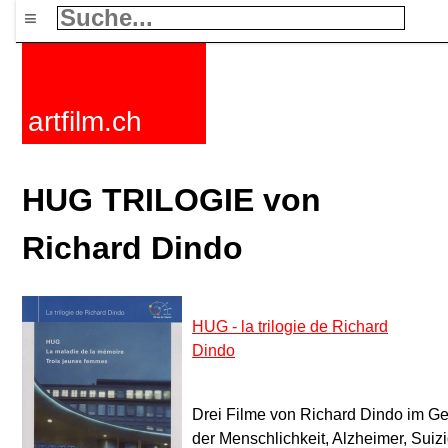
≡
artfilm.ch
HUG TRILOGIE von
Richard Dindo
HUG - la trilogie de Richard
Dindo
Drei Filme von Richard Dindo im Gen
der Menschlichkeit, Alzheimer, Suiz