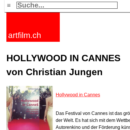
≡
artfilm.ch
HOLLYWOOD IN CANNES
von Christian Jungen
Hollywood in Cannes
Das Festival von Cannes ist das grös
der Welt. Es hat sich mit dem Wet
Autorenkino und der Förderung künstl