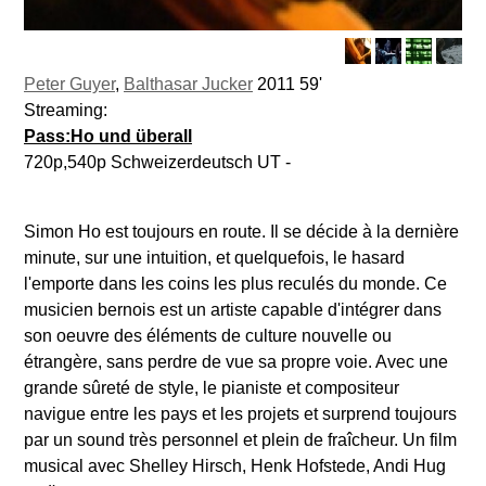
Peter Guyer
,
Balthasar Jucker
2011 59'
Streaming:
Pass:Ho und überall
720p,540p Schweizerdeutsch UT -
Simon Ho est toujours en route. Il se décide à la dernière
minute, sur une intuition, et quelquefois, le hasard
l'emporte dans les coins les plus reculés du monde. Ce
musicien bernois est un artiste capable d'intégrer dans
son oeuvre des éléments de culture nouvelle ou
étrangère, sans perdre de vue sa propre voie. Avec une
grande sûreté de style, le pianiste et compositeur
navigue entre les pays et les projets et surprend toujours
par un sound très personnel et plein de fraîcheur. Un film
musical avec Shelley Hirsch, Henk Hofstede, Andi Hug