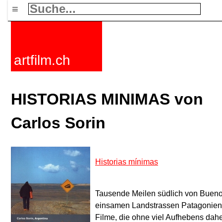
≡
artfilm.ch
HISTORIAS MINIMAS von
Carlos Sorin
Historias mínimas
Tausende Meilen südlich von Bueno
einsamen Landstrassen Patagoniens 
Filme, die ohne viel Aufhebens da