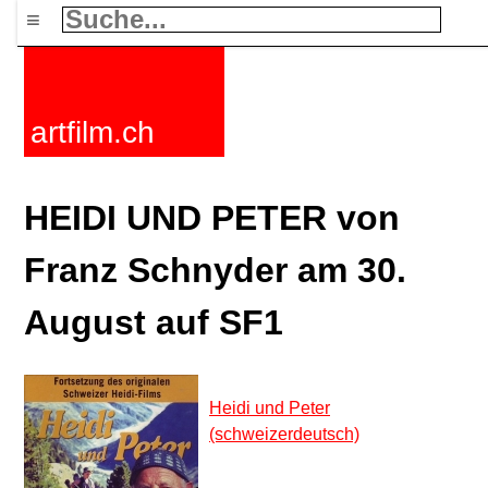
≡
artfilm.ch
HEIDI UND PETER von
Franz Schnyder am 30.
August auf SF1
Heidi und Peter
(schweizerdeutsch)