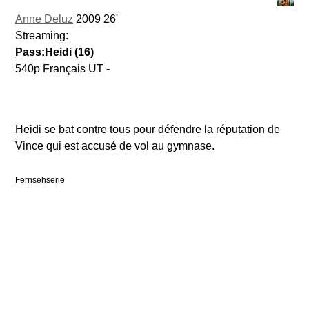
Anne Deluz
2009 26'
Streaming:
Pass:Heidi (16)
540p Français UT -
Heidi se bat contre tous pour défendre la réputation de
Vince qui est accusé de vol au gymnase.
Fernsehserie