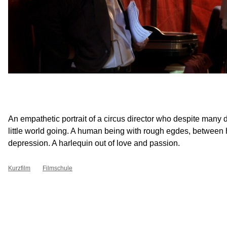
An empathetic portrait of a circus director who despite many di
little world going. A human being with rough egdes, between
depression. A harlequin out of love and passion.
Kurzfilm
Filmschule