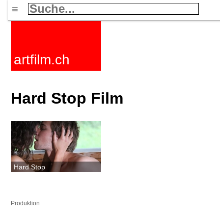
≡
artfilm.ch
Hard Stop Film
Hard Stop
Produktion