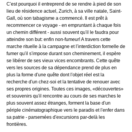
C'est pourquoi il entreprend de se rendre à pied de son
lieu de résidence actuel, Zurich, à sa ville natale, Saint-
Gall, où son tabagisme a commencé. Il est prêt à
recommencer ce voyage - en empruntant à chaque fois
un chemin différent - aussi souvent qu'il le faudra pour
atteindre son but: enfin non-fumeur! A travers cette
marche rituelle à la campagne et l'interdiction formelle de
fumer qu'il s'impose durant son cheminement, il espère
se libérer de ses vieux vices encombrants. Cette quête
vers les sources de sa dépendance prend de plus en
plus la forme d'une quête dont l'objet réel est la
recherche d'un chez-soi et la tentative de renouer avec
ses propres origines. Toutes ces images, «découvertes»
et souvenirs qu'il rencontre au cours de ses marches le
plus souvent assez étranges, forment la base d'un
périple cinématographique vers le paradis et l'enfer dans
sa patrie - parsemées d'excursions par-delà les
frontières.