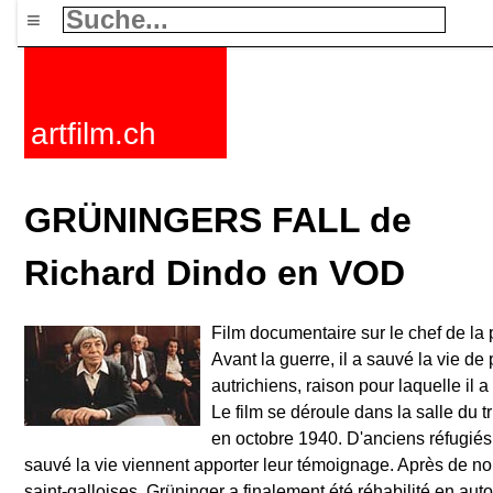
≡
artfilm.ch
GRÜNINGERS FALL de
Richard Dindo en VOD
Film documentaire sur le chef de la 
Avant la guerre, il a sauvé la vie de
autrichiens, raison pour laquelle il 
Le film se déroule dans la salle du t
en octobre 1940. D'anciens réfugiés
sauvé la vie viennent apporter leur témoignage. Après de no
saint-galloises, Grüninger a finalement été réhabilité en au