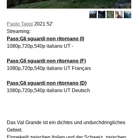
Paolo Taggi
2021 52'
Streaming:
Pass:Gli sguardi non ritornano (I)
1080p,720p,540p italiano UT -
Pass:Gli sguardi non ritornano (F)
1080p,720p,540p italiano UT Français
Pass:Gli sguardi non ritornano (D)
1080p,720p,540p italiano UT Deutsch
Das Val Grande ist ein dichtes und undurchdringliches
Gebiet.
Eingekeilt zwischen Italien und der Schweiz, zwischen