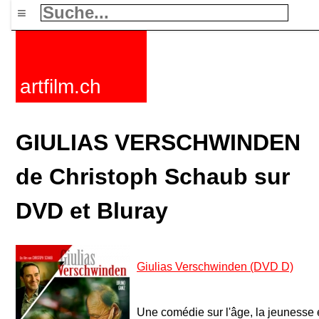
≡
artfilm.ch
GIULIAS VERSCHWINDEN
de Christoph Schaub sur
DVD et Bluray
Giulias Verschwinden (DVD D)
Une comédie sur l'âge, la jeunesse e