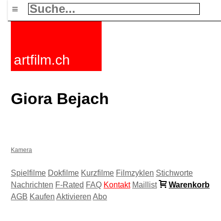
≡
artfilm.ch
Giora Bejach
Kamera
Spielfilme
Dokfilme
Kurzfilme
Filmzyklen
Stichworte
Nachrichten
F-Rated
FAQ
Kontakt
Maillist
Warenkorb
AGB
Kaufen
Aktivieren
Abo