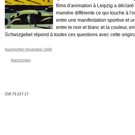
films d'animation à Leipzig a déclaré
manière différente ce qui touche à l'or
entre une manifestation sportive et u
entre le noir et blanc et la couleur, e
Schwizgebel répond à toutes ces questions avec cette original
Nachrichten November 2006
Nachrichten
216.73.217.17