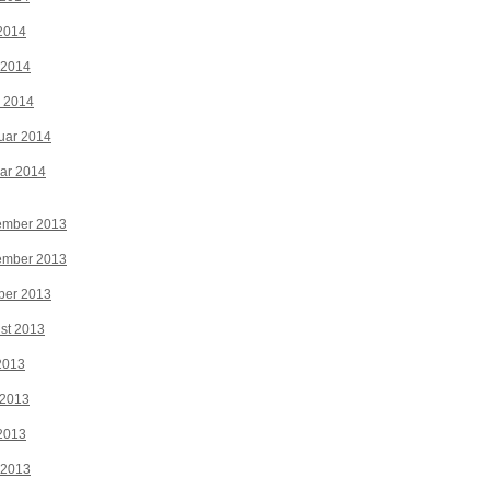
2014
 2014
z 2014
uar 2014
ar 2014
ember 2013
ember 2013
ber 2013
st 2013
 2013
 2013
2013
 2013