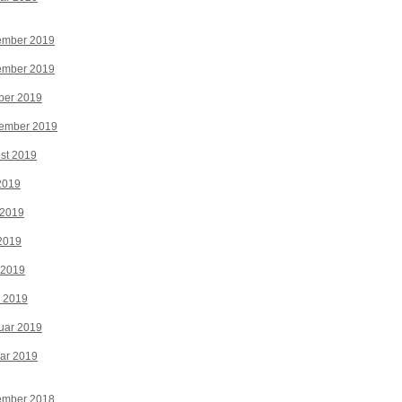
ember 2019
ember 2019
ber 2019
tember 2019
st 2019
 2019
 2019
2019
 2019
z 2019
uar 2019
ar 2019
ember 2018