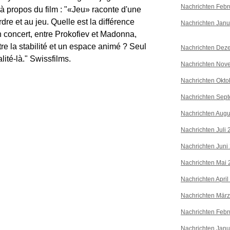
Nachrichten Febr
 à propos du film : "«Jeu» raconte d'une
dre et au jeu. Quelle est la différence
Nachrichten Janu
n concert, entre Prokofiev et Madonna,
ntre la stabilité et un espace animé ? Seul
Nachrichten Dez
ité-là." Swissfilms.
Nachrichten Nov
Nachrichten Okto
Nachrichten Sep
Nachrichten Augu
Nachrichten Juli
Nachrichten Juni
Nachrichten Mai 
Nachrichten April
Nachrichten Mär
Nachrichten Febr
Nachrichten Janu