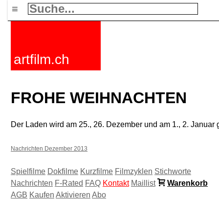
≡
artfilm.ch
FROHE WEIHNACHTEN
Der Laden wird am 25., 26. Dezember und am 1., 2. Januar 
Nachrichten Dezember 2013
Spielfilme
Dokfilme
Kurzfilme
Filmzyklen
Stichworte
Nachrichten
F-Rated
FAQ
Kontakt
Maillist
Warenkorb
AGB
Kaufen
Aktivieren
Abo