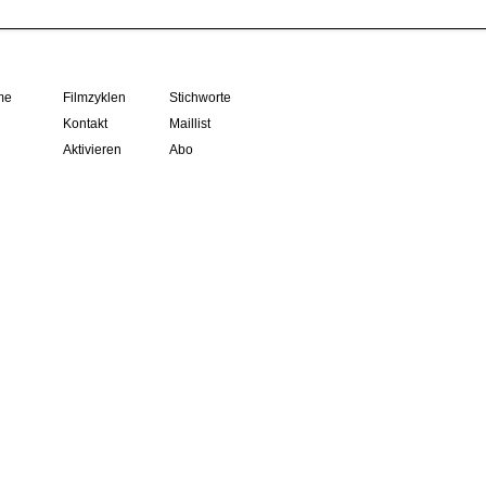
me
Filmzyklen
Stichworte
Kontakt
Maillist
Aktivieren
Abo