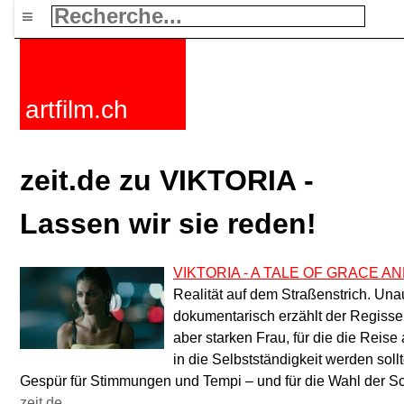
≡
artfilm.ch
zeit.de zu VIKTORIA -
Lassen wir sie reden!
VIKTORIA - A TALE OF GRACE A
Realität auf dem Straßenstrich. Una
dokumentarisch erzählt der Regisse
aber starken Frau, für die die Reise
in die Selbstständigkeit werden soll
Gespür für Stimmungen und Tempi – und für die Wahl der Sc
zeit.de