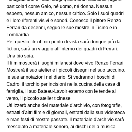
particolari come Gaio, né uomo, né donna. Nessun
esperto, nessun amico, nessun critico. Solo i suoi quadri
e i loro riferenti visivi e sonori. Conosco il pittore Renzo
Ferrari da decenni, seguo le sue mostre in Ticino e in
Lombardia.
Per questo film il mio punto di vista sarà dunque più da
fiction, sarà un viaggio all'interno dei quadri di Ferrari.
Una bio spia.
Il film mostrerà i luoghi milanesi dove vive Renzo Ferrari.
Mostrerà il suo atelier e i piccoli disegni nel suo taccuino,
le sue annotazioni nel diario. Si vedranno i boschi di
Cadro, il torchio per incisioni nella cucina della casa di
famiglia, il suo Bateau-Lavoir esterno con le tende al
vento, il piccolo atelier ticinese.
Utilizzerò anche del materiale d'archivio, con fotografie,
estratti d'altri film e di giornali, estratti dalla sua videoteca
e manifesti di mostre passate. Il materiale d'archivio sarà
mescolato a materiale sonoro, ai dischi della musica