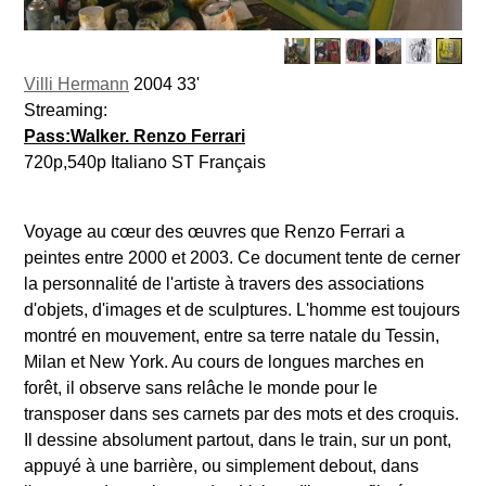
Villi Hermann
2004 33'
Streaming:
Pass:Walker. Renzo Ferrari
720p,540p Italiano ST Français
Voyage au cœur des œuvres que Renzo Ferrari a
peintes entre 2000 et 2003. Ce document tente de cerner
la personnalité de l'artiste à travers des associations
d'objets, d'images et de sculptures. L'homme est toujours
montré en mouvement, entre sa terre natale du Tessin,
Milan et New York. Au cours de longues marches en
forêt, il observe sans relâche le monde pour le
transposer dans ses carnets par des mots et des croquis.
Il dessine absolument partout, dans le train, sur un pont,
appuyé à une barrière, ou simplement debout, dans