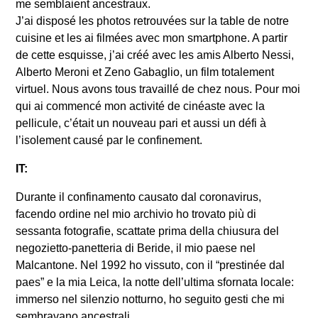
me semblaient ancestraux.
J’ai disposé les photos retrouvées sur la table de notre
cuisine et les ai filmées avec mon smartphone. A partir
de cette esquisse, j’ai créé avec les amis Alberto Nessi,
Alberto Meroni et Zeno Gabaglio, un film totalement
virtuel. Nous avons tous travaillé de chez nous. Pour moi
qui ai commencé mon activité de cinéaste avec la
pellicule, c’était un nouveau pari et aussi un défi à
l’isolement causé par le confinement.
IT:
Durante il confinamento causato dal coronavirus,
facendo ordine nel mio archivio ho trovato più di
sessanta fotografie, scattate prima della chiusura del
negozietto-panetteria di Beride, il mio paese nel
Malcantone. Nel 1992 ho vissuto, con il “prestinée dal
paes” e la mia Leica, la notte dell’ultima sfornata locale:
immerso nel silenzio notturno, ho seguito gesti che mi
sembravano ancestrali.