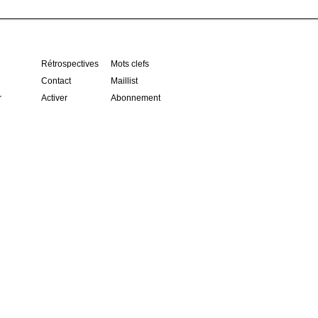
Rétrospectives
Mots clefs
Contact
Maillist
r
Activer
Abonnement