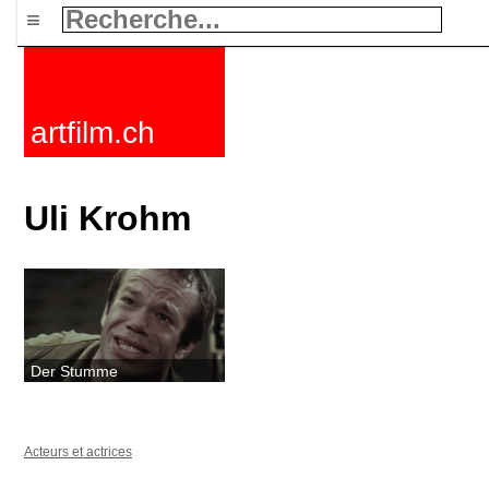
≡
artfilm.ch
Uli Krohm
Der Stumme
Acteurs et actrices