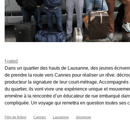
f-rated
Dans un quartier des hauts de Lausanne, des jeunes écriven
de prendre la route vers Cannes pour réaliser un rêve: décro
producteur la signature de leur court-métrage. Accompagnés d
du quartier, ils vont vivre une expérience unique et mouveme
emmène à la rencontre d’un éducateur de rue embarqué dans
compliquée. Un voyage qui remettra en question toutes ses ce
Film de fiction
Cannes
Lausanne
Jeunesse