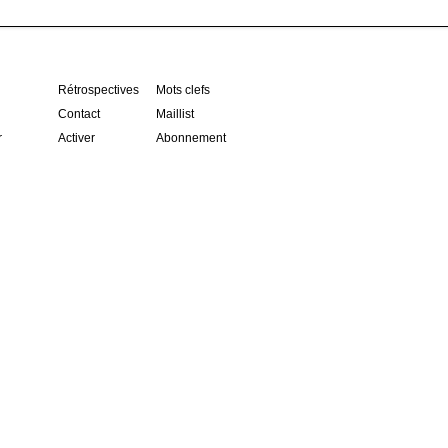
Rétrospectives
Mots clefs
Contact
Maillist
r
Activer
Abonnement