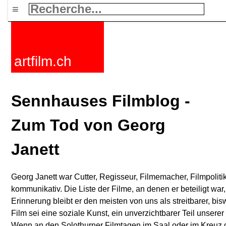
≡
artfilm.ch
Sennhauses Filmblog -
Zum Tod von Georg
Janett
Georg Janett war Cutter, Regisseur, Filmemacher, Filmpolitik
kommunikativ. Die Liste der Filme, an denen er beteiligt war, 
Erinnerung bleibt er den meisten von uns als streitbarer, bis
Film sei eine soziale Kunst, ein unverzichtbarer Teil unserer 
Wenn an den Solothurner Filmtagen im Saal oder im Kreuz di