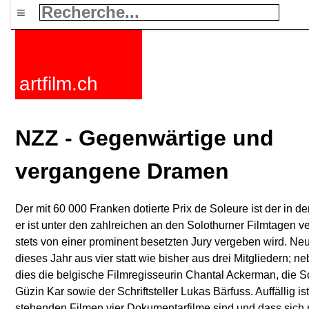
≡
artfilm.ch
NZZ - Gegenwärtige und
vergangene Dramen
Der mit 60 000 Franken dotierte Prix de Soleure ist der in d
er ist unter den zahlreichen an den Solothurner Filmtagen 
stets von einer prominent besetzten Jury vergeben wird. Neu
dieses Jahr aus vier statt wie bisher aus drei Mitgliedern; n
dies die belgische Filmregisseurin Chantal Ackerman, die S
Güzin Kar sowie der Schriftsteller Lukas Bärfuss. Auffällig 
stehenden Filmen vier Dokumentarfilme sind und dass sich 