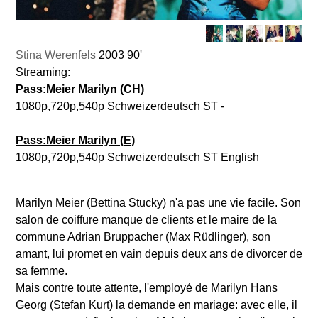
Stina Werenfels
2003 90'
Streaming:
Pass:Meier Marilyn (CH)
1080p,720p,540p Schweizerdeutsch ST -
Pass:Meier Marilyn (E)
1080p,720p,540p Schweizerdeutsch ST English
Marilyn Meier (Bettina Stucky) n'a pas une vie facile. Son
salon de coiffure manque de clients et le maire de la
commune Adrian Bruppacher (Max Rüdlinger), son
amant, lui promet en vain depuis deux ans de divorcer de
sa femme.
Mais contre toute attente, l'employé de Marilyn Hans
Georg (Stefan Kurt) la demande en mariage: avec elle, il