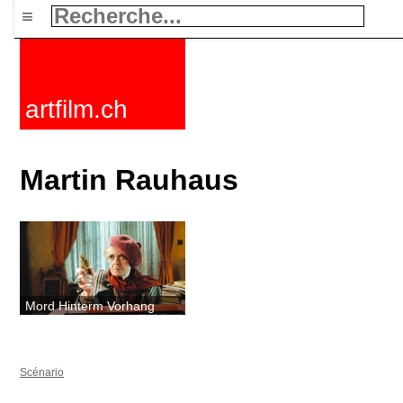
≡
artfilm.ch
Martin Rauhaus
Mord Hinterm Vorhang
Scénario