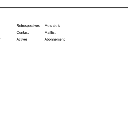
Rétrospectives
Mots clefs
Contact
Maillist
r
Activer
Abonnement