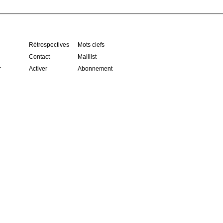
Rétrospectives
Mots clefs
Contact
Maillist
r
Activer
Abonnement