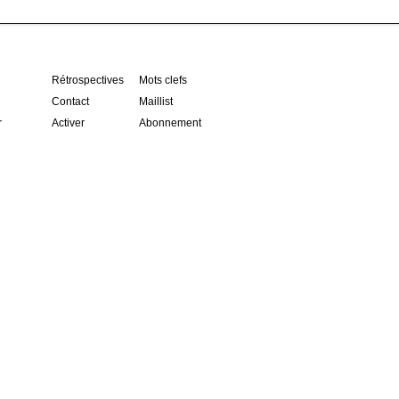
Rétrospectives
Mots clefs
Contact
Maillist
r
Activer
Abonnement