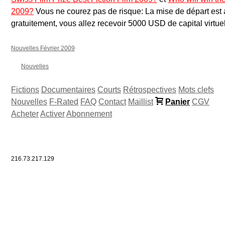
2009?
Vous ne courez pas de risque: La mise de départ est a
gratuitement, vous allez recevoir 5000 USD de capital virtuel
Nouvelles Février 2009
Nouvelles
Fictions
Documentaires
Courts
Rétrospectives
Mots clefs
Nouvelles
F-Rated
FAQ
Contact
Maillist
Panier
CGV
Acheter
Activer
Abonnement
216.73.217.129