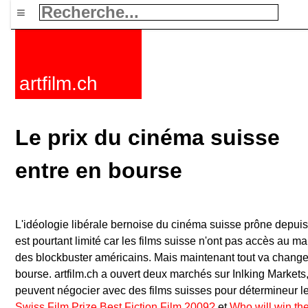
≡
artfilm.ch
Le prix du cinéma suisse
entre en bourse
L'idéologie libérale bernoise du cinéma suisse prône depu
est pourtant limité car les films suisse n'ont pas accès au
des blockbuster américains. Mais maintenant tout va changer
bourse. artfilm.ch a ouvert deux marchés sur Inlking Markets,
peuvent négocier avec des films suisses pour détermineur le
Swiss Film Prize Best Fiction Film 2009?
et
Who will win th