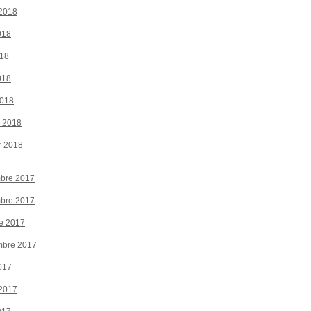
 2018
018
018
018
2018
r 2018
r 2018
bre 2017
bre 2017
e 2017
mbre 2017
017
 2017