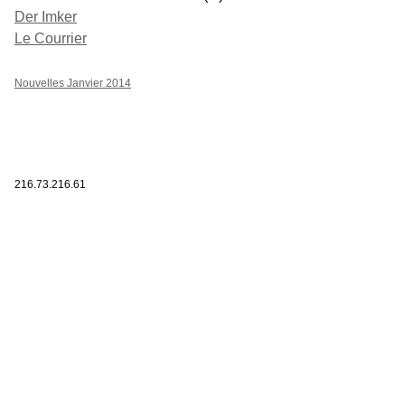
Der Imker
Le Courrier
Nouvelles Janvier 2014
216.73.216.61