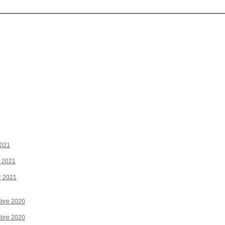
2021
r 2021
r 2021
bre 2020
bre 2020