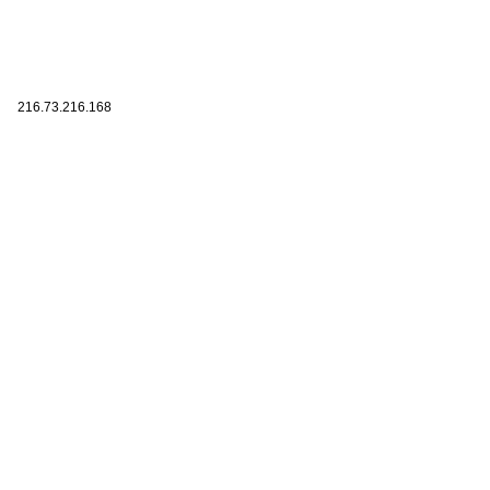
216.73.216.168