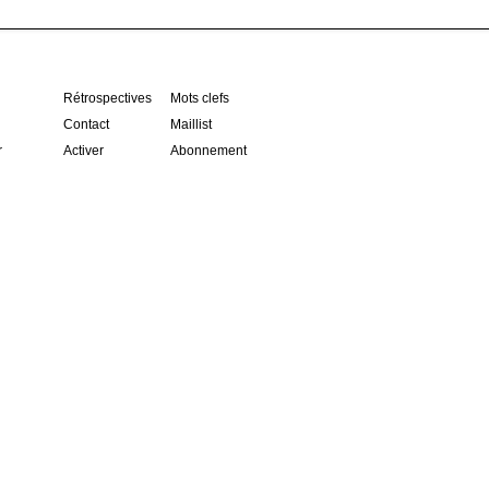
Rétrospectives
Mots clefs
Contact
Maillist
r
Activer
Abonnement