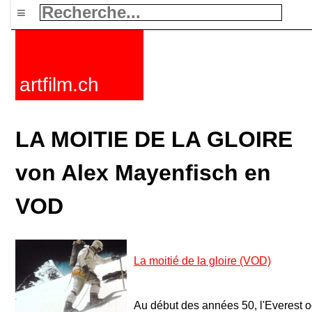
≡
artfilm.ch
LA MOITIE DE LA GLOIRE
von Alex Mayenfisch en
VOD
La moitié de la gloire (VOD)
Au début des années 50, l'Everest o