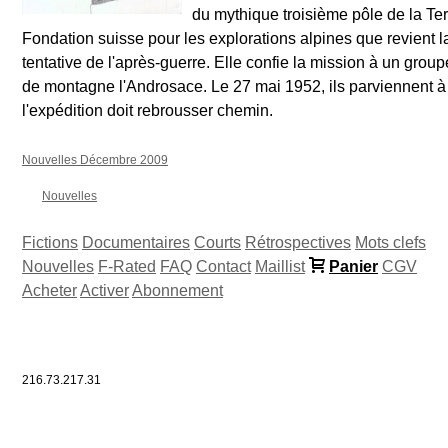
du mythique troisième pôle de la Terre
Fondation suisse pour les explorations alpines que revient la
tentative de l'après-guerre. Elle confie la mission à un gro
de montagne l'Androsace. Le 27 mai 1952, ils parviennent 
l'expédition doit rebrousser chemin.
Nouvelles Décembre 2009
Nouvelles
Fictions
Documentaires
Courts
Rétrospectives
Mots clefs
Nouvelles
F-Rated
FAQ
Contact
Maillist
Panier
CGV
Acheter
Activer
Abonnement
216.73.217.31