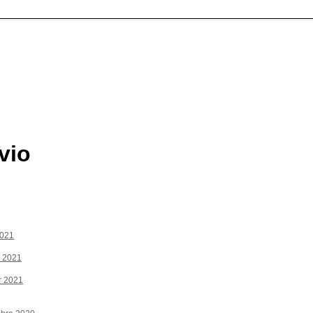
vio
2021
r 2021
r 2021