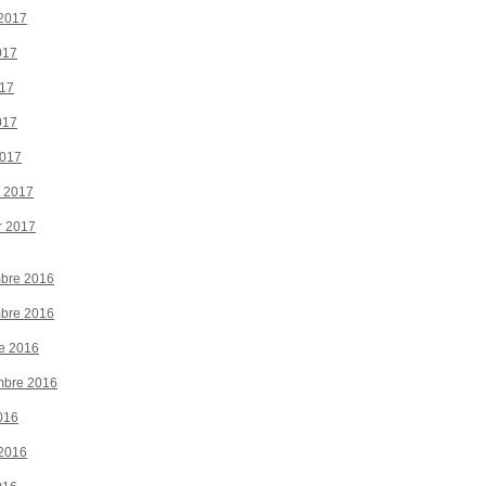
 2017
017
017
017
2017
r 2017
r 2017
bre 2016
bre 2016
e 2016
mbre 2016
016
 2016