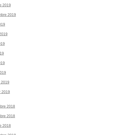
e 2019
mbre 2019
019
 2019
019
019
019
2019
r 2019
r 2019
bre 2018
bre 2018
e 2018