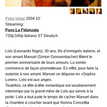
Petra Volpe
2004 10'
Streaming:
Pass:La Fidanzata
720p,540p Italiano ST Deutsch
Lolo (Leonardo Nigro), 30 ans, fils d'immigrés italiens, et
son amant Manuel (Simon Grossenbacher) fêtent le
premier anniversaire de leurs amours. La soirée
commence de façon prometteuse. En effet, pour faire la
surprise à son amant, Manuel se déguise en «Sophia
Loren». Lolo est aux anges.
Toutefois, ce tête-à-tête romantique est soudainement
interrompu par la grand-mère de Lolo qui sonne à la
porte. Lolo a tout juste le temps de cacher Manuel dans
la chambre à coucher avant que Nonna Concettta