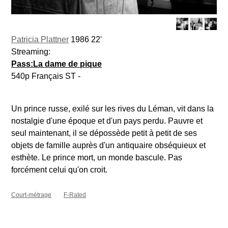
Patricia Plattner
1986 22'
Streaming:
Pass:La dame de pique
540p Français ST -
Un prince russe, exilé sur les rives du Léman, vit dans la
nostalgie d'une époque et d'un pays perdu. Pauvre et
seul maintenant, il se dépossède petit à petit de ses
objets de famille auprès d'un antiquaire obséquieux et
esthète. Le prince mort, un monde bascule. Pas
forcément celui qu'on croit.
Court-métrage
F-Rated