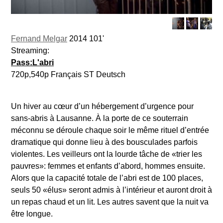
Fernand Melgar
2014 101'
Streaming:
Pass:L'abri
720p,540p Français ST Deutsch
Un hiver au cœur d’un hébergement d’urgence pour
sans-abris à Lausanne. À la porte de ce souterrain
méconnu se déroule chaque soir le même rituel d’entrée
dramatique qui donne lieu à des bousculades parfois
violentes. Les veilleurs ont la lourde tâche de «trier les
pauvres»: femmes et enfants d’abord, hommes ensuite.
Alors que la capacité totale de l’abri est de 100 places,
seuls 50 «élus» seront admis à l’intérieur et auront droit à
un repas chaud et un lit. Les autres savent que la nuit va
être longue.