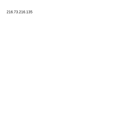
216.73.216.135