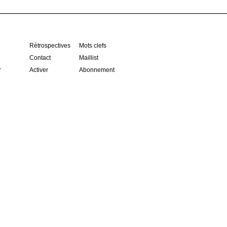
Rétrospectives
Mots clefs
Contact
Maillist
r
Activer
Abonnement